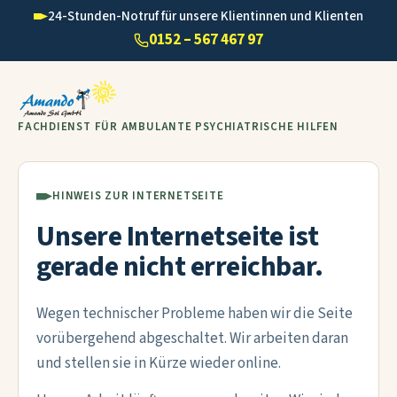
24-Stunden-Notruf für unsere Klientinnen und Klienten
0152 – 567 467 97
FACHDIENST FÜR AMBULANTE PSYCHIATRISCHE HILFEN
HINWEIS ZUR INTERNETSEITE
Unsere Internetseite ist
gerade nicht erreichbar.
Wegen technischer Probleme haben wir die Seite
vorübergehend abgeschaltet. Wir arbeiten daran
und stellen sie in Kürze wieder online.