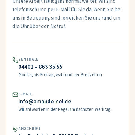
Unsere Arbeit läuft ganz normal weiter: Wir sind
telefonisch und per E-Mail für Sie da. Wenn Sie bei
uns in Betreuung sind, erreichen Sie uns rund um
die Uhr über den Notruf.
ZENTRALE
04402 – 863 35 55
Montag bis Freitag, während der Bürozeiten
E-MAIL
info@amando-sol.de
Wir antworten in der Regel am nächsten Werktag.
ANSCHRIFT